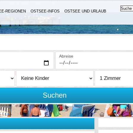
EE-REGIONEN
OSTSEE-INFOS
OSTSEE UND URLAUB
Abreise
Suchen