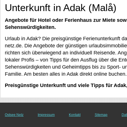
Unterkunft in Adak (Malå)
Angebote für Hotel oder Ferienhaus zur Miete sow
Sehenswürdigkeiten.
Urlaub in Adak? Die preisgünstige Ferienunterkunft d
netz.de. Die Angebote der günstigen urlaubsimmobilie
richten sich überwiegend an individuell Reisende. An
lokaler Profis – von Tipps für den Ausflug über die E
Sehenswürdigkeiten und Geheimtipps bis zu Sport- un
Familie. Am besten alles in Adak direkt online buchen.
Preisgünstige Unterkunft und viele Tipps für Adak
Ostsee Netz
Impressum
Kontakt
Sitemap
Dat