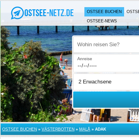
OSTSEE BUCHEN
OSTS
OSTSEE-NEWS
Wohin reisen Sie?
Anreise
OSTSEE BUCHEN
»
VÄSTERBOTTEN
»
MALÅ
»
ADAK