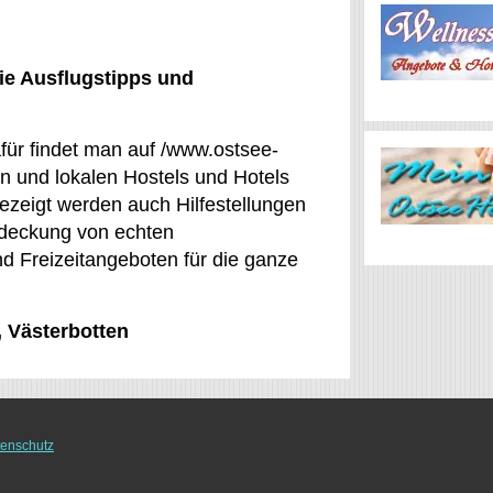
ie Ausflugstipps und
afür findet man auf /www.ostsee-
n und lokalen Hostels und Hotels
gezeigt werden auch Hilfestellungen
ntdeckung von echten
d Freizeitangeboten für die ganze
, Västerbotten
enschutz