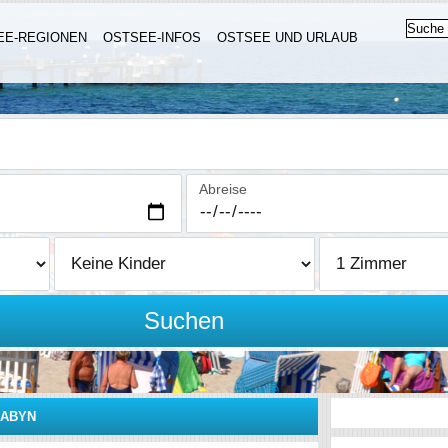
EE-REGIONEN
OSTSEE-INFOS
OSTSEE UND URLAUB
Abreise
Suchen
NABYN