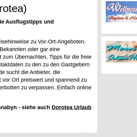
rotea)
ie Ausflugstipps und
eisehinweise zu Vor-Ort-Angeboten.
i Bekannten oder gar eine
 zum Übernachten, Tipps für die freie
ontaktdaten zu den zu den Gastgebern
e sucht die Anbieter, die
t vor Ort preiswert und spannend zu
erbotten zu verpassen. Einfach online
vanabyn - siehe auch
Dorotea Urlaub