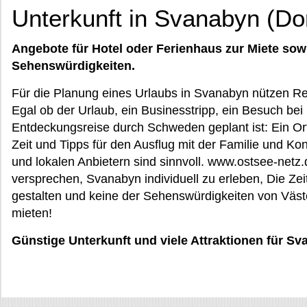
Unterkunft in Svanabyn (Do
Angebote für Hotel oder Ferienhaus zur Miete sow
Sehenswürdigkeiten.
Für die Planung eines Urlaubs in Svanabyn nützen R
Egal ob der Urlaub, ein Businesstripp, ein Besuch be
Entdeckungsreise durch Schweden geplant ist: Ein Ort
Zeit und Tipps für den Ausflug mit der Familie und K
und lokalen Anbietern sind sinnvoll. www.ostsee-netz.d
versprechen, Svanabyn individuell zu erleben, Die Zei
gestalten und keine der Sehenswürdigkeiten von Väst
mieten!
Günstige Unterkunft und viele Attraktionen für S