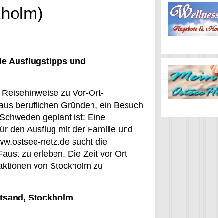
kholm)
ie Ausflugstipps und
n Reisehinweise zu Vor-Ort-
 aus beruflichen Gründen, ein Besuch
 Schweden geplant ist: Eine
für den Ausflug mit der Familie und
ww.ostsee-netz.de sucht die
aust zu erleben, Die Zeit vor Ort
raktionen von Stockholm zu
Vitsand, Stockholm