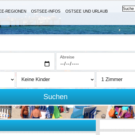
EE-REGIONEN
OSTSEE-INFOS
OSTSEE UND URLAUB
Abreise
Suchen