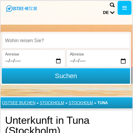
DE
Wohin reisen Sie?
Anreise
Abreise
Suchen
OSTSEE BUCHEN
»
STOCKHOLM
»
STOCKHOLM
»
TUNA
Unterkunft in Tuna
(Stockholm)