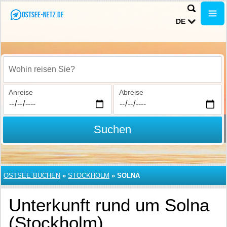
DE
Wohin reisen Sie?
Anreise
Abreise
Suchen
OSTSEE BUCHEN
»
STOCKHOLM
»
SOLNA
Unterkunft rund um Solna
(Stockholm)