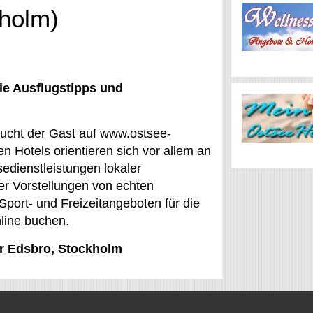
kholm)
ie Ausflugstipps und
 sucht der Gast auf www.ostsee-
n Hotels orientieren sich vor allem an
edienstleistungen lokaler
er Vorstellungen von echten
port- und Freizeitangeboten für die
nline buchen.
ür Edsbro, Stockholm