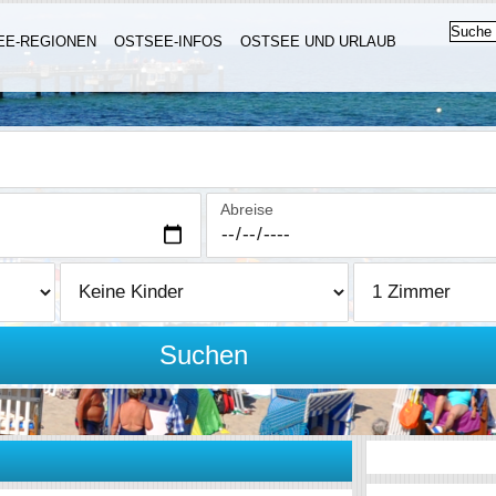
EE-REGIONEN
OSTSEE-INFOS
OSTSEE UND URLAUB
Abreise
Suchen