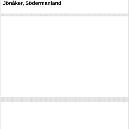
Jönåker, Södermanland