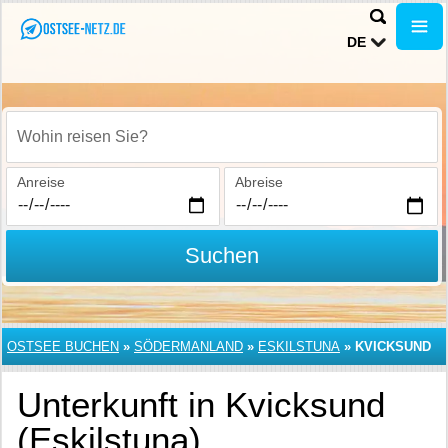
DE
Wohin reisen Sie?
Anreise
Abreise
Suchen
OSTSEE BUCHEN
»
SÖDERMANLAND
»
ESKILSTUNA
»
KVICKSUND
Unterkunft in Kvicksund
(Eskilstuna)