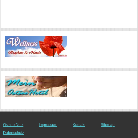
Ostsee Netz
Impressum
Kontakt
Sitemap
Datenschutz