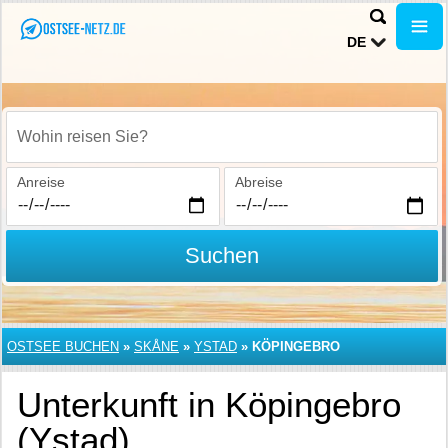
DE
Wohin reisen Sie?
Anreise
Abreise
Suchen
OSTSEE BUCHEN
»
SKÅNE
»
YSTAD
»
KÖPINGEBRO
Unterkunft in Köpingebro
(Ystad)