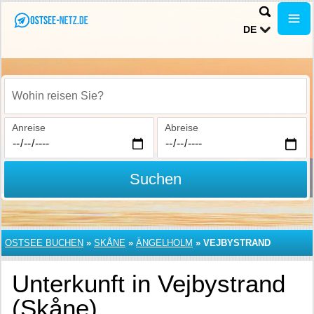
DE
Wohin reisen Sie?
Anreise
Abreise
Suchen
OSTSEE BUCHEN
»
SKÅNE
»
ÄNGELHOLM
»
VEJBYSTRAND
Unterkunft in Vejbystrand
(Skåne)