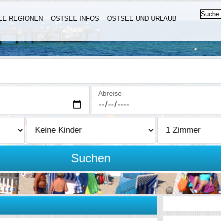
EE-REGIONEN
OSTSEE-INFOS
OSTSEE UND URLAUB
Abreise
Suchen