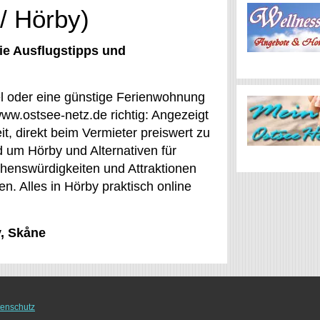
/ Hörby)
ie Ausflugstipps und
tel oder eine günstige Ferienwohnung
www.ostsee-netz.de richtig: Angezeigt
it, direkt beim Vermieter preiswert zu
um Hörby und Alternativen für
Sehenswürdigkeiten und Attraktionen
. Alles in Hörby praktisch online
y, Skåne
enschutz