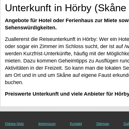
Unterkunft in Hörby (Skåne 
Angebote für Hotel oder Ferienhaus zur Miete sow
Sehenswürdigkeiten.
Zuallererst die Reiseunterkunft in Hörby: Wer ein Ho
oder sogar ein Zimmer im Schloss sucht, der ist auf /
werden Kurzfrist-Unterkünfte, häufig mit der Möglichke
mieten. Dazu kommen Geheimtipps zu Ausflügen rund 
Aktivitäten in der Freizeit. So kann man die lokalen 
am Ort und in und um Skåne auf eigene Faust erkunden
buchen.
Preiswerte Unterkunft und viele Anbieter für Hörb
Ostsee Netz
Impressum
Kontakt
Sitemap
Dat