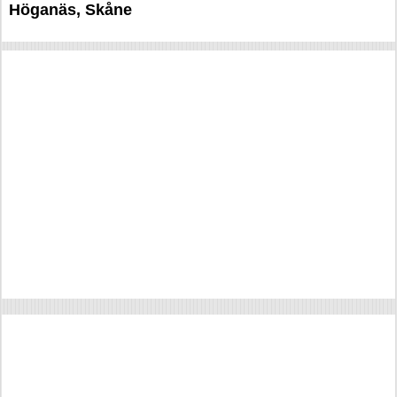
Höganäs, Skåne