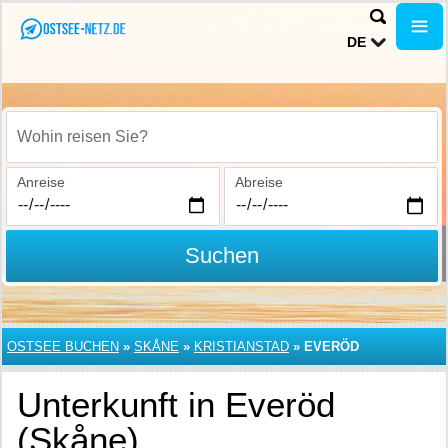
DE
Wohin reisen Sie?
Anreise
Abreise
Suchen
OSTSEE BUCHEN
»
SKÅNE
»
KRISTIANSTAD
»
EVERÖD
Unterkunft in Everöd
(Skåne)