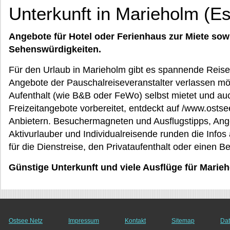
Unterkunft in Marieholm (Es
Angebote für Hotel oder Ferienhaus zur Miete sow
Sehenswürdigkeiten.
Für den Urlaub in Marieholm gibt es spannende Reiseh
Angebote der Pauschalreiseveranstalter verlassen mö
Aufenthalt (wie B&B oder FeWo) selbst mietet und auc
Freizeitangebote vorbereitet, entdeckt auf /www.osts
Anbietern. Besuchermagneten und Ausflugstipps, Angeb
Aktivurlauber und Individualreisende runden die Infos 
für die Dienstreise, den Privataufenthalt oder einen B
Günstige Unterkunft und viele Ausflüge für Marie
Ostsee Netz
Impressum
Kontakt
Sitemap
Dat