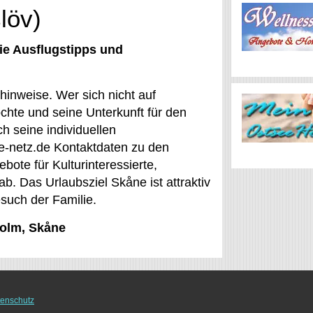
löv)
ie Ausflugstipps und
inweise. Wer sich nicht auf
chte und seine Unterkunft für den
h seine individuellen
ee-netz.de Kontaktdaten zu den
ote für Kulturinteressierte,
ab. Das Urlaubsziel Skåne ist attraktiv
esuch der Familie.
holm, Skåne
enschutz