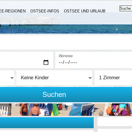
EE-REGIONEN
OSTSEE-INFOS
OSTSEE UND URLAUB
Abreise
Suchen