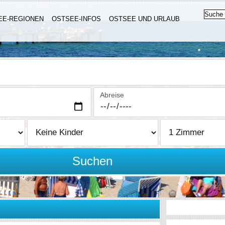
EE-REGIONEN
OSTSEE-INFOS
OSTSEE UND URLAUB
Abreise
Suchen