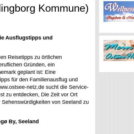
rdingborg Kommune)
ie Ausflugstipps und
en Reisetipps zu örtlichen
eruflichen Gründen, ein
emark geplant ist: Eine
Tipps für den Familienausflug und
www.ostsee-netz.de sucht die Service-
st zu entdecken, Die Zeit vor Ort
er Sehenswürdigkeiten von Seeland zu
ogø By, Seeland