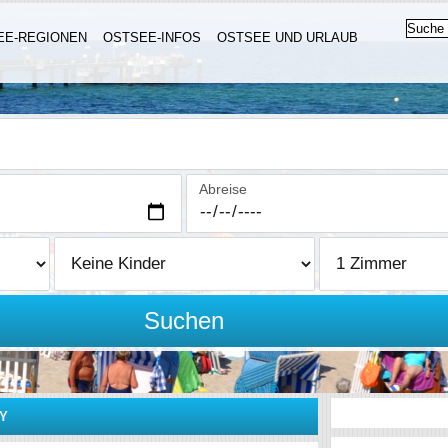
EE-REGIONEN
OSTSEE-INFOS
OSTSEE UND URLAUB
Abreise
Suchen
Y