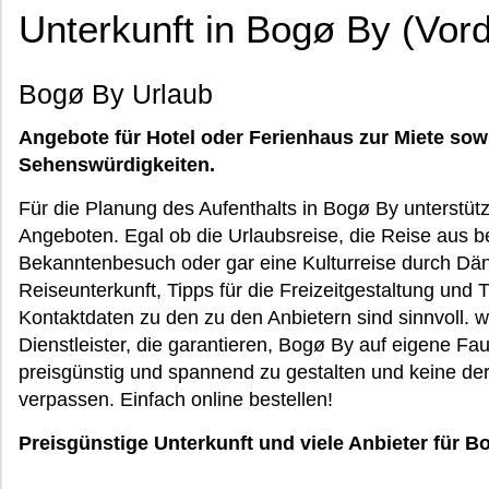
Unterkunft in Bogø By (Vo
Bogø By Urlaub
Angebote für Hotel oder Ferienhaus zur Miete sow
Sehenswürdigkeiten.
Für die Planung des Aufenthalts in Bogø By unterstütz
Angeboten. Egal ob die Urlaubsreise, die Reise aus b
Bekanntenbesuch oder gar eine Kulturreise durch Dän
Reiseunterkunft, Tipps für die Freizeitgestaltung und 
Kontaktdaten zu den zu den Anbietern sind sinnvoll. 
Dienstleister, die garantieren, Bogø By auf eigene Fau
preisgünstig und spannend zu gestalten und keine d
verpassen. Einfach online bestellen!
Preisgünstige Unterkunft und viele Anbieter für B