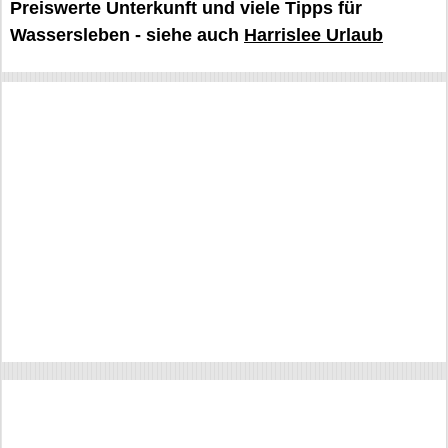
Preiswerte Unterkunft und viele Tipps für
Wassersleben - siehe auch
Harrislee Urlaub