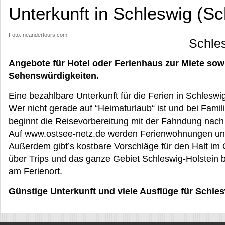
Unterkunft in Schleswig (S
Foto: neandertours.com
Schle
Angebote für Hotel oder Ferienhaus zur Miete sow
Sehenswürdigkeiten.
Eine bezahlbare Unterkunft für die Ferien in Schleswi
Wer nicht gerade auf “Heimaturlaub“ ist und bei Fam
beginnt die Reisevorbereitung mit der Fahndung nach
Auf www.ostsee-netz.de werden Ferienwohnungen un
Außerdem gibt’s kostbare Vorschläge für den Halt im 
über Trips und das ganze Gebiet Schleswig-Holstein b
am Ferienort.
Günstige Unterkunft und viele Ausflüge für Schle