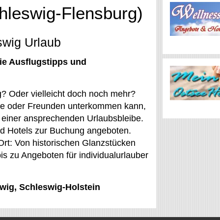
chleswig-Flensburg)
swig Urlaub
ie Ausflugstipps und
g? Oder vielleicht doch noch mehr?
ilie oder Freunden unterkommen kann,
 einer ansprechenden Urlaubsbleibe.
d Hotels zur Buchung angeboten.
Ort: Von historischen Glanzstücken
is zu Angeboten für individualurlauber
swig, Schleswig-Holstein