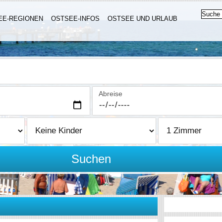
EE-REGIONEN
OSTSEE-INFOS
OSTSEE UND URLAUB
Abreise
Suchen