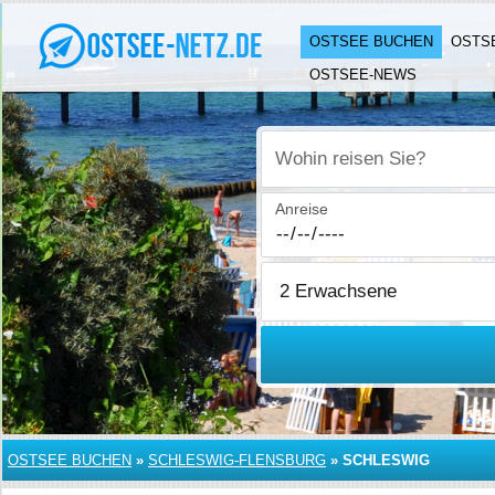
OSTSEE BUCHEN
OSTS
OSTSEE-NEWS
Wohin reisen Sie?
Anreise
OSTSEE BUCHEN
»
SCHLESWIG-FLENSBURG
»
SCHLESWIG