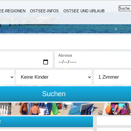
EE-REGIONEN
OSTSEE-INFOS
OSTSEE UND URLAUB
Abreise
Suchen
Z