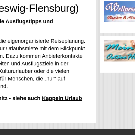
leswig-Flensburg)
ie Ausflugstipps und
die eigenorganisierte Reiseplanung.
zur Urlaubsmiete mit dem Blickpunkt
gen. Dazu kommen Anbieterkontakte
ten und Ausflugsziele in der
Kultururlauber oder die vielen
 für Menschen, die „nur“ auf
ind.
nitz - siehe auch
Kappeln Urlaub