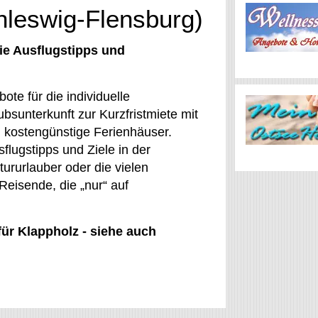
hleswig-Flensburg)
ie Ausflugstipps und
te für die individuelle
bsunterkunft zur Kurzfristmiete mit
 kostengünstige Ferienhäuser.
flugstipps und Ziele in der
tururlauber oder die vielen
 Reisende, die „nur“ auf
für Klappholz - siehe auch