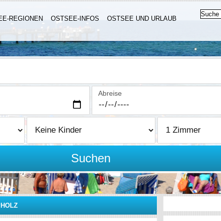
EE-REGIONEN
OSTSEE-INFOS
OSTSEE UND URLAUB
Abreise
Suchen
PHOLZ