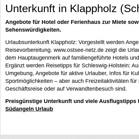
Unterkunft in Klappholz (Sc
Angebote für Hotel oder Ferienhaus zur Miete sow
Sehenswürdigkeiten.
Urlaubsunterkunft Klappholz: Vorgestellt werden Angebo
Reisevorbereitung. www.ostsee-netz.de zeigt die Urlau
dem Hauptaugenmerk auf familiengeführte Hotels und
Ergänzt werden Reisetipps für Schleswig-Holstein: Aus
Umgebung, Angebote für aktive Urlauber, Infos für Kul
Sportmöglichkeiten – aber auch Freizeitaktivitäten für
Geschäftsreise oder auf Verwandtenbesuch sind.
Preisgünstige Unterkunft und viele Ausflugstipps 
Südangeln Urlaub