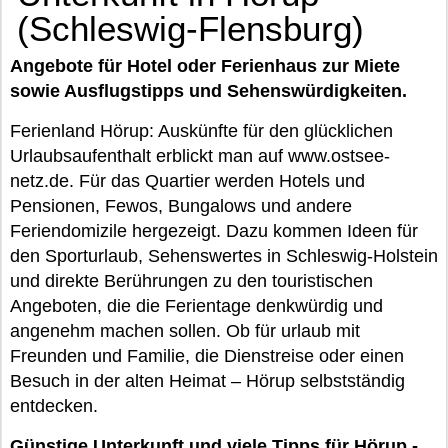
(Schleswig-Flensburg)
Angebote für Hotel oder Ferienhaus zur Miete
sowie Ausflugstipps und Sehenswürdigkeiten.
Ferienland Hörup: Auskünfte für den glücklichen
Urlaubsaufenthalt erblickt man auf www.ostsee-
netz.de. Für das Quartier werden Hotels und
Pensionen, Fewos, Bungalows und andere
Feriendomizile hergezeigt. Dazu kommen Ideen für
den Sporturlaub, Sehenswertes in Schleswig-Holstein
und direkte Berührungen zu den touristischen
Angeboten, die die Ferientage denkwürdig und
angenehm machen sollen. Ob für urlaub mit
Freunden und Familie, die Dienstreise oder einen
Besuch in der alten Heimat – Hörup selbstständig
entdecken.
Günstige Unterkunft und viele Tipps für Hörup -