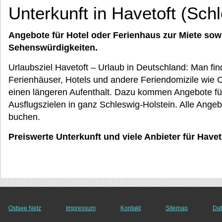
Unterkunft in Havetoft (Sch
Angebote für Hotel oder Ferienhaus zur Miete sow
Sehenswürdigkeiten.
Urlaubsziel Havetoft – Urlaub in Deutschland: Man f
Ferienhäuser, Hotels und andere Feriendomizile wie C
einen längeren Aufenthalt. Dazu kommen Angebote für
Ausflugszielen in ganz Schleswig-Holstein. Alle Angebo
buchen.
Preiswerte Unterkunft und viele Anbieter für Havet
Ostsee Netz
Impressum
Kontakt
Sitemap
Dat