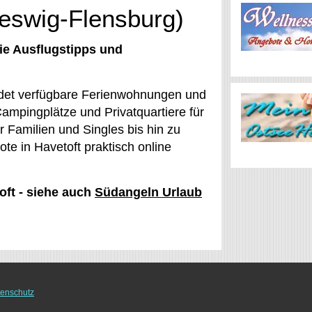
leswig-Flensburg)
ie Ausflugstipps und
indet verfügbare Ferienwohnungen und
ampingplätze und Privatquartiere für
 Familien und Singles bis hin zu
te in Havetoft praktisch online
oft - siehe auch
Südangeln Urlaub
enschutz