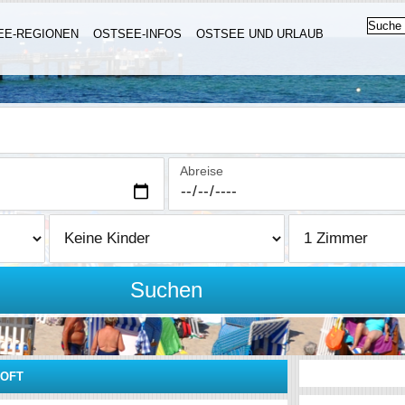
EE-REGIONEN
OSTSEE-INFOS
OSTSEE UND URLAUB
Abreise
Suchen
TOFT