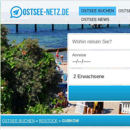
OSTSEE BUCHEN
OSTS
OSTSEE-NEWS
Wohin reisen Sie?
Anreise
OSTSEE BUCHEN
»
ROSTOCK
»
GUBKOW