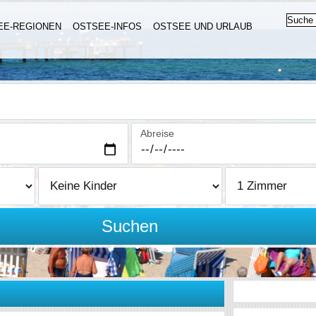
EE-REGIONEN
OSTSEE-INFOS
OSTSEE UND URLAUB
Abreise
Suchen