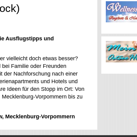
ock)
ie Ausflugstipps und
r vielleicht doch etwas besser?
d bei Familie oder Freunden
it der Nachforschung nach einer
Ferienapartments und Hotels und
e Ideen für den Stopp im Ort: Von
on Mecklenburg-Vorpommern bis zu
kow, Mecklenburg-Vorpommern