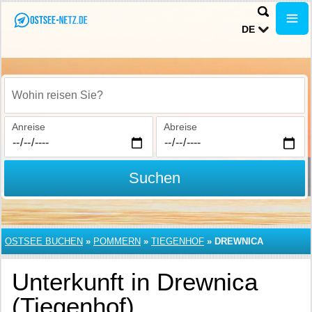
DE
Wohin reisen Sie?
Anreise
Abreise
Suchen
OSTSEE BUCHEN
»
POMMERN
»
TIEGENHOF
»
DREWNICA
Unterkunft in Drewnica
(Tiegenhof)