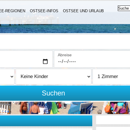
EE-REGIONEN
OSTSEE-INFOS
OSTSEE UND URLAUB
Abreise
Suchen