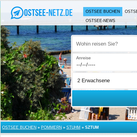
OSTSEE BUCHEN
OSTS
OSTSEE-NEWS
Wohin reisen Sie?
Anreise
OSTSEE BUCHEN
»
POMMERN
»
STUHM
»
SZTUM