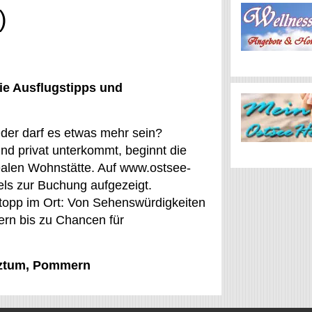
)
ie Ausflugstipps und
Oder darf es etwas mehr sein?
nd privat unterkommt, beginnt die
ealen Wohnstätte. Auf www.ostsee-
ls zur Buchung aufgezeigt.
topp im Ort: Von Sehenswürdigkeiten
ern bis zu Chancen für
 Sztum, Pommern