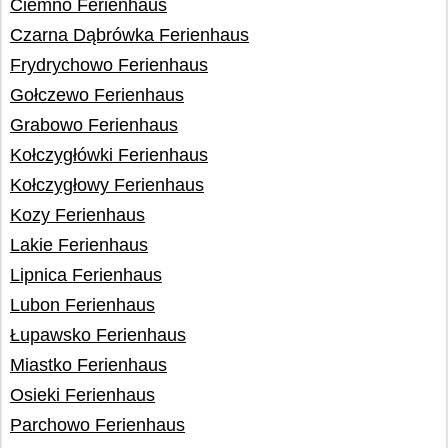
Ciemno Ferienhaus
Czarna Dąbrówka Ferienhaus
Frydrychowo Ferienhaus
Gołczewo Ferienhaus
Grabowo Ferienhaus
Kołczygłówki Ferienhaus
Kołczygłowy Ferienhaus
Kozy Ferienhaus
Lakie Ferienhaus
Lipnica Ferienhaus
Lubon Ferienhaus
Łupawsko Ferienhaus
Miastko Ferienhaus
Osieki Ferienhaus
Parchowo Ferienhaus