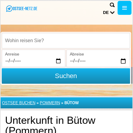
DE
Wohin reisen Sie?
Anreise
Abreise
Suchen
OSTSEE BUCHEN
»
POMMERN
»
BÜTOW
Unterkunft in Bütow
(Pommern)