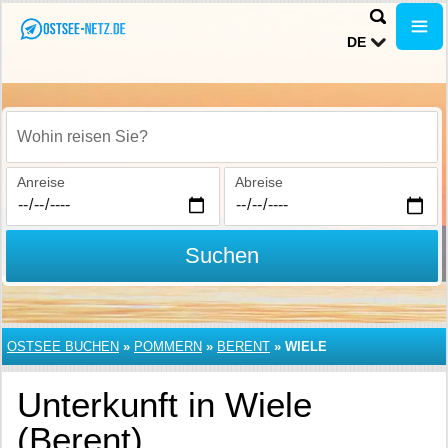
DE
Wohin reisen Sie?
Anreise
Abreise
Suchen
OSTSEE BUCHEN
»
POMMERN
»
BERENT
»
WIELE
Unterkunft in Wiele
(Berent)