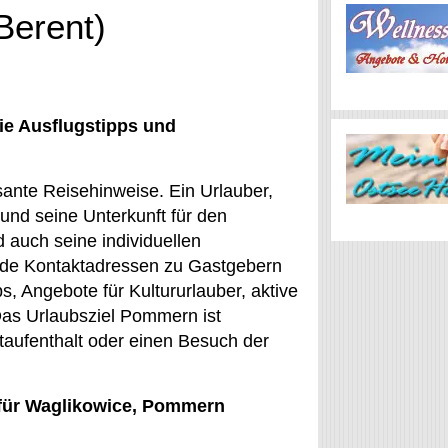
Berent)
ie Ausflugstipps und
ssante Reisehinweise. Ein Urlauber,
 und seine Unterkunft für den
 auch seine individuellen
z.de Kontaktadressen zu Gastgebern
, Angebote für Kultururlauber, aktive
 Das Urlaubsziel Pommern ist
ataufenthalt oder einen Besuch der
s für Waglikowice, Pommern