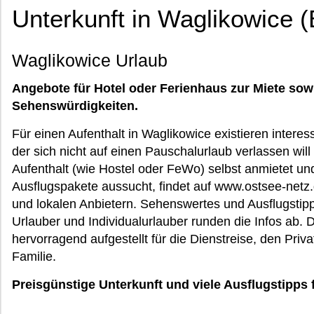
Unterkunft in Waglikowice (
Waglikowice Urlaub
Angebote für Hotel oder Ferienhaus zur Miete sow
Sehenswürdigkeiten.
Für einen Aufenthalt in Waglikowice existieren intere
der sich nicht auf einen Pauschalurlaub verlassen will
Aufenthalt (wie Hostel oder FeWo) selbst anmietet und
Ausflugspakete aussucht, findet auf www.ostsee-net
und lokalen Anbietern. Sehenswertes und Ausflugstipps
Urlauber und Individualurlauber runden die Infos ab.
hervorragend aufgestellt für die Dienstreise, den Priv
Familie.
Preisgünstige Unterkunft und viele Ausflugstipp