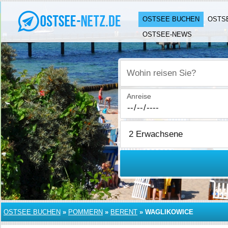
OSTSEE BUCHEN
OSTS
OSTSEE-NEWS
Wohin reisen Sie?
Anreise
OSTSEE BUCHEN
»
POMMERN
»
BERENT
»
WAGLIKOWICE