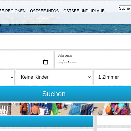
EE-REGIONEN
OSTSEE-INFOS
OSTSEE UND URLAUB
Abreise
Suchen