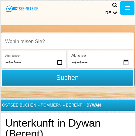
DE
Wohin reisen Sie?
Anreise
Abreise
Suchen
OSTSEE BUCHEN
»
POMMERN
»
BERENT
»
DYWAN
Unterkunft in Dywan
(Berent)