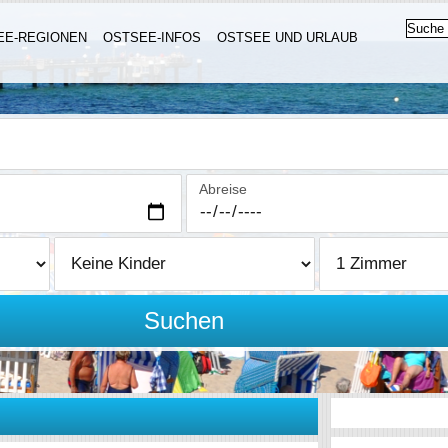
EE-REGIONEN
OSTSEE-INFOS
OSTSEE UND URLAUB
Abreise
Suchen