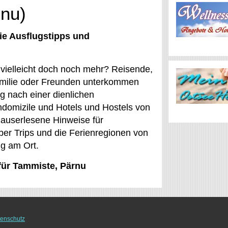
rnu)
ie Ausflugstipps und
 vielleicht doch noch mehr? Reisende,
Familie oder Freunden unterkommen
g nach einer dienlichen
ndomizile und Hotels und Hostels von
 auserlesene Hinweise für
ber Trips und die Ferienregionen von
ng am Ort.
 für Tammiste, Pärnu
enschutz