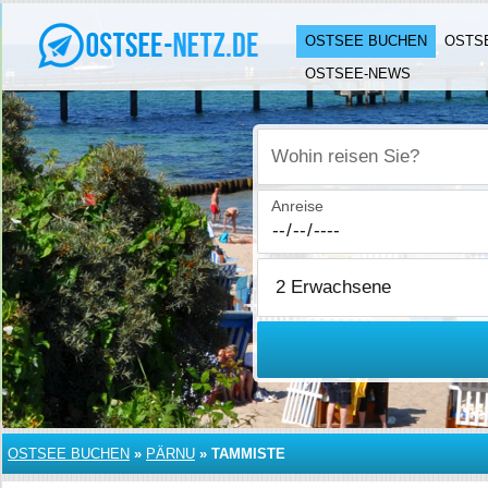
OSTSEE BUCHEN
OSTS
OSTSEE-NEWS
Wohin reisen Sie?
Anreise
OSTSEE BUCHEN
»
PÄRNU
»
TAMMISTE