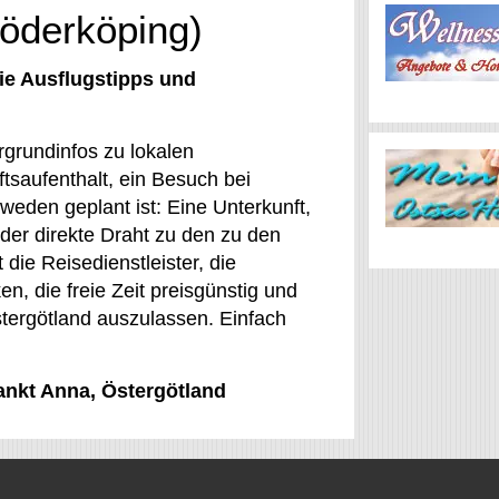
Söderköping)
ie Ausflugstipps und
grundinfos zu lokalen
tsaufenthalt, ein Besuch bei
eden geplant ist: Eine Unterkunft,
 der direkte Draht zu den zu den
die Reisedienstleister, die
, die freie Zeit preisgünstig und
tergötland auszulassen. Einfach
Sankt Anna, Östergötland