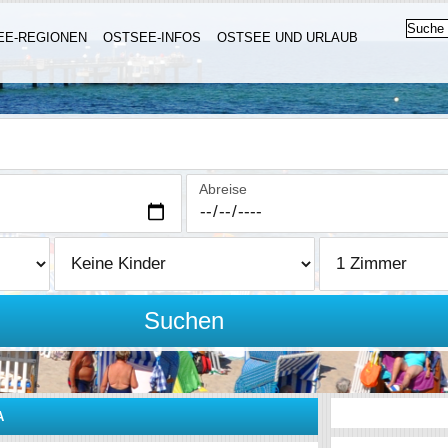
EE-REGIONEN
OSTSEE-INFOS
OSTSEE UND URLAUB
Abreise
Suchen
A