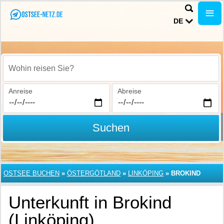
DE
Wohin reisen Sie?
Anreise
Abreise
Suchen
OSTSEE BUCHEN
»
ÖSTERGÖTLAND
»
LINKÖPING
»
BROKIND
Unterkunft in Brokind
(Linköping)