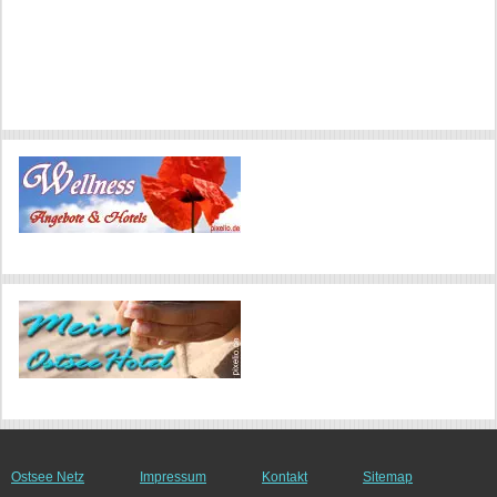
Ostsee Netz
Impressum
Kontakt
Sitemap