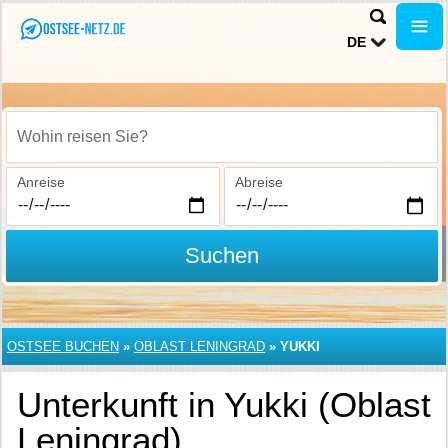
DE
Wohin reisen Sie?
Anreise
Abreise
Suchen
OSTSEE BUCHEN
»
OBLAST LENINGRAD
»
YUKKI
Unterkunft in Yukki (Oblast
Leningrad)