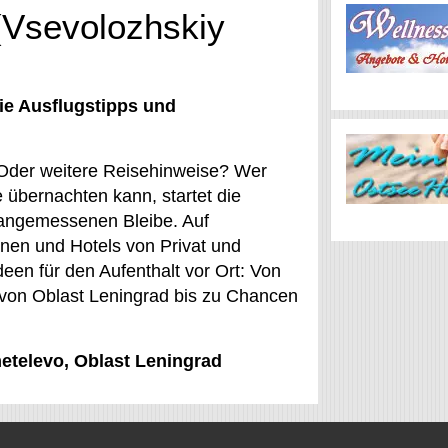
(Vsevolozhskiy
ie Ausflugstipps und
 Oder weitere Reisehinweise? Wer
e übernachten kann, startet die
 angemessenen Bleibe. Auf
en und Hotels von Privat und
een für den Aufenthalt vor Ort: Von
 von Oblast Leningrad bis zu Chancen
metelevo, Oblast Leningrad