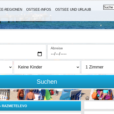
EE-REGIONEN
OSTSEE-INFOS
OSTSEE UND URLAUB
Abreise
Suchen
»
RAZMETELEVO