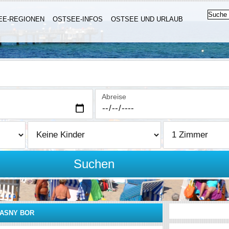
EE-REGIONEN
OSTSEE-INFOS
OSTSEE UND URLAUB
Abreise
Suchen
ASNY BOR