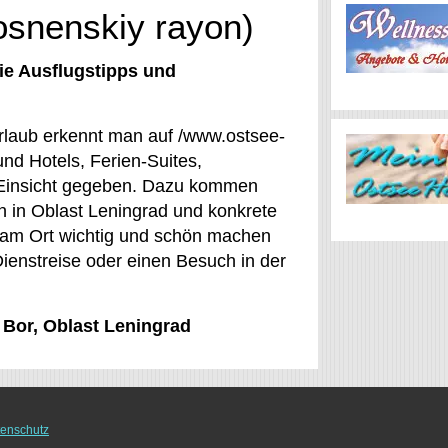
osnenskiy rayon)
ie Ausflugstipps und
rlaub erkennt man auf /www.ostsee-
nd Hotels, Ferien-Suites,
 Einsicht gegeben. Dazu kommen
 in Oblast Leningrad und konkrete
t am Ort wichtig und schön machen
Dienstreise oder einen Besuch in der
 Bor, Oblast Leningrad
enschutz