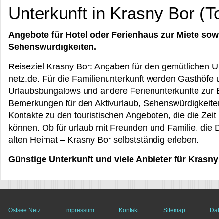
Unterkunft in Krasny Bor (T
Angebote für Hotel oder Ferienhaus zur Miete sow
Sehenswürdigkeiten.
Reiseziel Krasny Bor: Angaben für den gemütlichen U
netz.de. Für die Familienunterkunft werden Gasthöfe u
Urlaubsbungalows und andere Ferienunterkünfte zur
Bemerkungen für den Aktivurlaub, Sehenswürdigkeiten
Kontakte zu den touristischen Angeboten, die die Zei
können. Ob für urlaub mit Freunden und Familie, die 
alten Heimat – Krasny Bor selbstständig erleben.
Günstige Unterkunft und viele Anbieter für Krasny
Ostsee Netz
Impressum
Kontakt
Sitemap
Dat