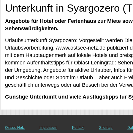
Unterkunft in Syargozero (T
Angebote für Hotel oder Ferienhaus zur Miete sow
Sehenswürdigkeiten.
Urlaubsunterkunft Syargozero: Vorgestellt werden Dien
Urlaubsvorbereitung. /www.ostsee-netz.de publiziert 
mit dem Hauptaugenmerk auf lokale Hotels und prei
kommen Aufenthaltstipps für Oblast Leningrad: Sehen
der Umgebung, Angebote für aktive Urlauber, Infos fü
und Geschichte oder Sport im Urlaub – aber auch Freize
geschäftlich unterwegs oder auf Besuch bei der Verwa
Günstige Unterkunft und viele Ausflugstipps für 
Ostsee Netz
Impressum
Kontakt
Sitemap
Dat