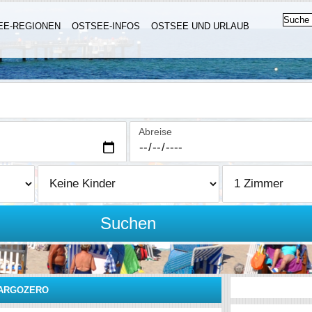
EE-REGIONEN
OSTSEE-INFOS
OSTSEE UND URLAUB
Abreise
Suchen
ARGOZERO