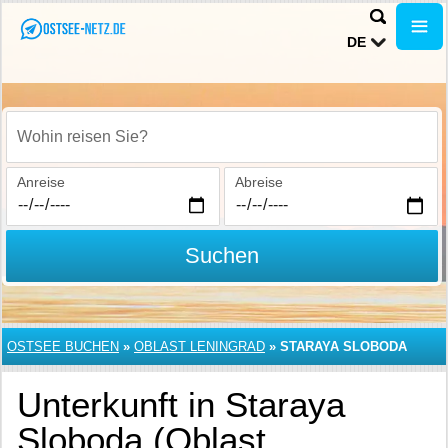
DE
Wohin reisen Sie?
Anreise
Abreise
Suchen
OSTSEE BUCHEN
»
OBLAST LENINGRAD
»
STARAYA SLOBODA
Unterkunft in Staraya
Sloboda (Oblast