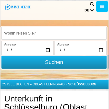
DE
Wohin reisen Sie?
Anreise
Abreise
Suchen
OSTSEE BUCHEN
»
OBLAST LENINGRAD
»
SCHLÜSSELBURG
Unterkunft in
Schlüsselburg (Oblast