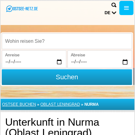
DE
Wohin reisen Sie?
Anreise
Abreise
Suchen
OSTSEE BUCHEN
»
OBLAST LENINGRAD
»
NURMA
Unterkunft in Nurma
(Oblast Leningrad)