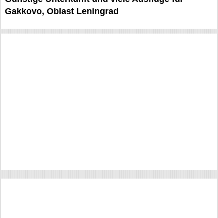
Gakkovo, Oblast Leningrad