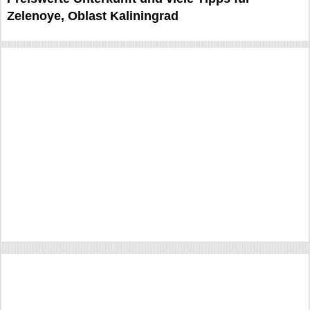
Zelenoye, Oblast Kaliningrad