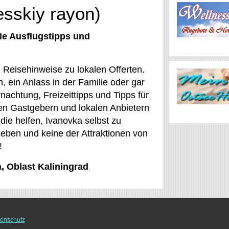
esskiy rayon)
ie Ausflugstipps und
 Reisehinweise zu lokalen Offerten.
, ein Anlass in der Familie oder gar
nachtung, Freizeittipps und Tipps für
den Gastgebern und lokalen Anbietern
 die helfen, Ivanovka selbst zu
rleben und keine der Attraktionen von
!
a, Oblast Kaliningrad
enschutz