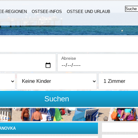
EE-REGIONEN
OSTSEE-INFOS
OSTSEE UND URLAUB
Abreise
Suchen
VANOVKA