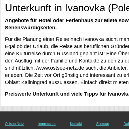
Unterkunft in Ivanovka (Pol
Angebote für Hotel oder Ferienhaus zur Miete sow
Sehenswürdigkeiten.
Für die Planung einer Reise nach Ivanovka sucht man
Egal ob der Urlaub, die Reise aus beruflichen Gründen
eine Kulturreise durch Russland geplant ist: Eine Über
den Ausflug mit der Familie und Kontakte zu den zu 
sind nützlich. /www.ostsee-netz.de sucht die Anbieter,
erleben, Die Zeit vor Ort günstig und interessant zu e
Oblast Kaliningrad auszulassen. Einfach direkt mieten
Preiswerte Unterkunft und viele Tipps für Ivanovk
Ostsee Netz
Impressum
Kontakt
Sitemap
Dat