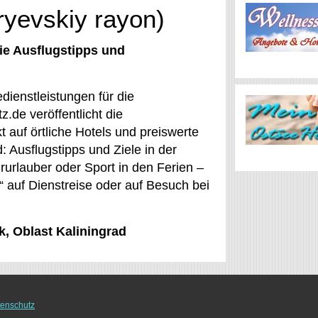
ryevskiy rayon)
ie Ausflugstipps und
dienstleistungen für die
.de veröffentlicht die
 auf örtliche Hotels und preiswerte
 Ausflugstipps und Ziele in der
rurlauber oder Sport in den Ferien –
r“ auf Dienstreise oder auf Besuch bei
k, Oblast Kaliningrad
enschutz