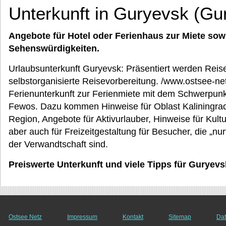
Unterkunft in Guryevsk (Gu
Angebote für Hotel oder Ferienhaus zur Miete sow
Sehenswürdigkeiten.
Urlaubsunterkunft Guryevsk: Präsentiert werden Reise
selbstorganisierte Reisevorbereitung. /www.ostsee-netz
Ferienunterkunft zur Ferienmiete mit dem Schwerpunkt
Fewos. Dazu kommen Hinweise für Oblast Kaliningrad:
Region, Angebote für Aktivurlauber, Hinweise für Kultu
aber auch für Freizeitgestaltung für Besucher, die „nu
der Verwandtschaft sind.
Preiswerte Unterkunft und viele Tipps für Guryevs
Ostsee Netz
Impressum
Kontakt
Sitemap
Dat