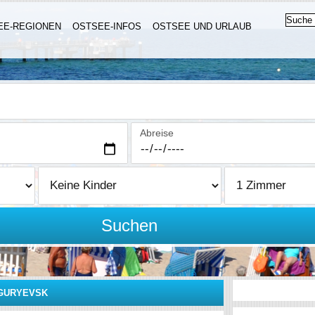
EE-REGIONEN
OSTSEE-INFOS
OSTSEE UND URLAUB
Abreise
Suchen
GURYEVSK