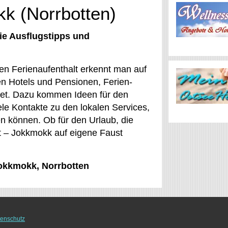
kk (Norrbotten)
ie Ausflugstipps und
en Ferienaufenthalt erkennt man auf
en Hotels und Pensionen, Ferien-
stet. Dazu kommen Ideen für den
iele Kontakte zu den lokalen Services,
n können. Ob für den Urlaub, die
t – Jokkmokk auf eigene Faust
Jokkmokk, Norrbotten
enschutz