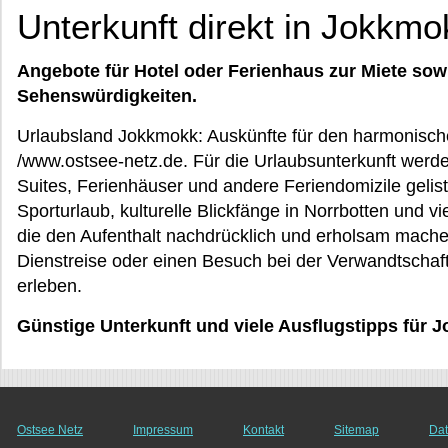
Unterkunft direkt in Jokkmo
Angebote für Hotel oder Ferienhaus zur Miete sow
Sehenswürdigkeiten.
Urlaubsland Jokkmokk: Auskünfte für den harmonisch
/www.ostsee-netz.de. Für die Urlaubsunterkunft werd
Suites, Ferienhäuser und andere Feriendomizile geli
Sporturlaub, kulturelle Blickfänge in Norrbotten und v
die den Aufenthalt nachdrücklich und erholsam mache
Dienstreise oder einen Besuch bei der Verwandtschaf
erleben.
Günstige Unterkunft und viele Ausflugstipps für 
Ostsee Netz
Impressum
Kontakt
Sitemap
Dat