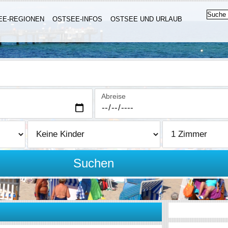
EE-REGIONEN
OSTSEE-INFOS
OSTSEE UND URLAUB
Abreise
Suchen