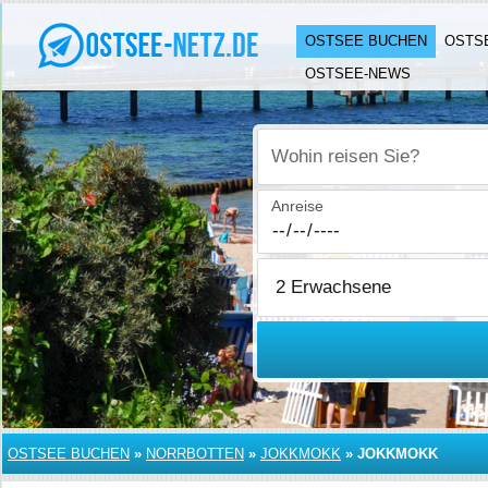
OSTSEE BUCHEN
OSTS
OSTSEE-NEWS
Wohin reisen Sie?
Anreise
OSTSEE BUCHEN
»
NORRBOTTEN
»
JOKKMOKK
»
JOKKMOKK