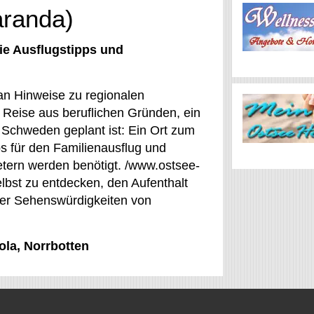
aranda)
ie Ausflugstipps und
an Hinweise zu regionalen
 Reise aus beruflichen Gründen, ein
Schweden geplant ist: Ein Ort zum
ps für den Familienausflug und
tern werden benötigt. /www.ostsee-
elbst zu entdecken, den Aufenthalt
der Sehenswürdigkeiten von
ola, Norrbotten