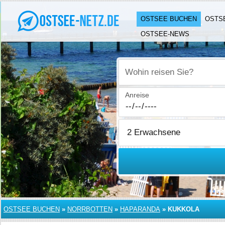
OSTSEE BUCHEN
OSTS
OSTSEE-NEWS
Wohin reisen Sie?
Anreise
OSTSEE BUCHEN
»
NORRBOTTEN
»
HAPARANDA
»
KUKKOLA