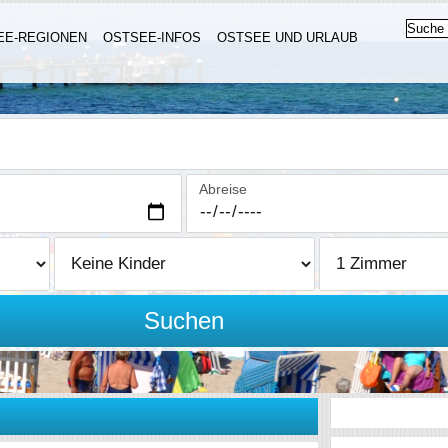
EE-REGIONEN
OSTSEE-INFOS
OSTSEE UND URLAUB
Abreise
Suchen