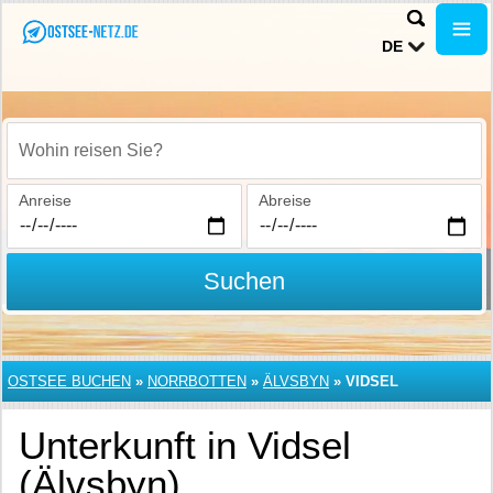
DE
Wohin reisen Sie?
Anreise
Abreise
Suchen
OSTSEE BUCHEN
»
NORRBOTTEN
»
ÄLVSBYN
»
VIDSEL
Unterkunft in Vidsel
(Älvsbyn)