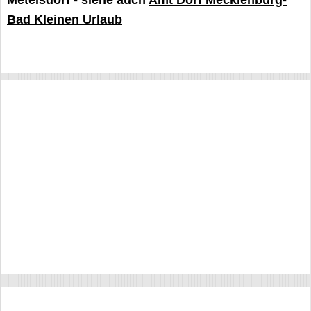
Metelsdorf - siehe auch
Amt Dorf Mecklenburg-
Bad Kleinen Urlaub