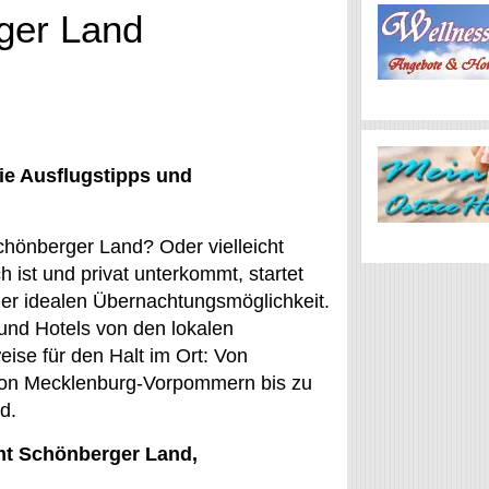
ger Land
ie Ausflugstipps und
chönberger Land? Oder vielleicht
ist und privat unterkommt, startet
iner idealen Übernachtungsmöglichkeit.
nd Hotels von den lokalen
ise für den Halt im Ort: Von
n von Mecklenburg-Vorpommern bis zu
d.
Amt Schönberger Land,