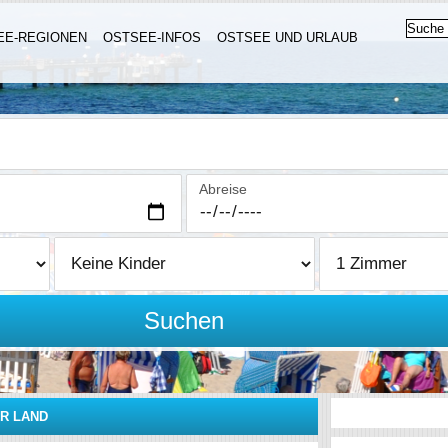
EE-REGIONEN
OSTSEE-INFOS
OSTSEE UND URLAUB
Abreise
Suchen
R LAND