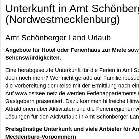
Unterkunft in Amt Schönber
(Nordwestmecklenburg)
Amt Schönberger Land Urlaub
Angebote für Hotel oder Ferienhaus zur Miete sow
Sehenswürdigkeiten.
Eine herabgesetzte Unterkunft für die Ferien in Amt S
doch noch mehr? Wer nicht gerade auf Familienbesuch 
die Vorbereitung der Reise mit der Ermittlung nach e
Auf www.ostsee-netz.de werden Ferienappartements u
Gastgebern präsentiert. Dazu kommen hilfreiche Hinwe
Attraktionen über Aktivitäten und die Ferienregione
Lösungen für den Aktivurlaub in Amt Schönberger Lan
Preisgünstige Unterkunft und viele Anbieter für 
Mecklenburg-Vorpommern