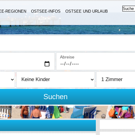
EE-REGIONEN
OSTSEE-INFOS
OSTSEE UND URLAUB
Abreise
Suchen