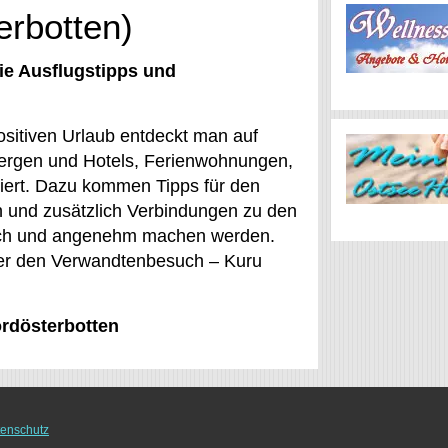
erbotten)
ie Ausflugstipps und
positiven Urlaub entdeckt man auf
bergen und Hotels, Ferienwohnungen,
iert. Dazu kommen Tipps für den
n und zusätzlich Verbindungen zu den
lich und angenehm machen werden.
oder den Verwandtenbesuch – Kuru
ordösterbotten
enschutz