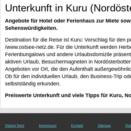
Unterkunft in Kuru (Nordöst
Angebote für Hotel oder Ferienhaus zur Miete sow
Sehenswürdigkeiten.
Destination für die Reise ist Kuru: Vorschlag für den 
/www.ostsee-netz.de. Für die Unterkunft werden Her
Ferienbungalows und andere Urlaubsdomizile präsent
aktiven Urlaub, Besuchermagneten in Nordösterbotte
Angeboten vor Ort, die den Aufenthalt außergewöhn
Ob für den individuellen Urlaub, den Business-Trip 
selbstständig erkunden.
Preiswerte Unterkunft und viele Tipps für Kuru, N
Ostsee Netz
Impressum
Kontakt
Sitemap
Dat