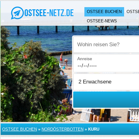
OSTSEE BUCHEN
OSTS
OSTSEE-NEWS
Wohin reisen Sie?
Anreise
OSTSEE BUCHEN
»
NORDÖSTERBOTTEN
»
KURU