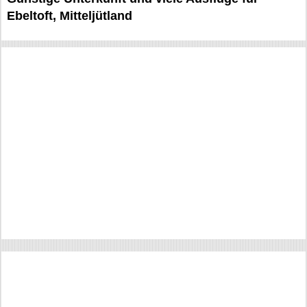
Ebeltoft, Mitteljütland